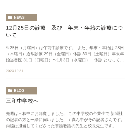
NEWS
12月25日の診療 及び 年末・年始の診療につ
いて
※25日（月曜日）は午前中診療です。 また、年末・年始は 28日
（木曜日）通常診療 29日（金曜日）休診 30日（土曜日）年末年
始当番医 31日（日曜日）〜1月3日（水曜日） 休診 となってお
ります。 よろしくお願いいた […]
2023.12.21
BLOG
三和中学校へ
先週は三和中にお邪魔しました。 この中学校の卒業生で 新聞社
の記者の方と一緒に伺いました。 ↓ 真ん中がその記者さんです。
両脇は担当してくださった養護教諭の先生と校長先生です。