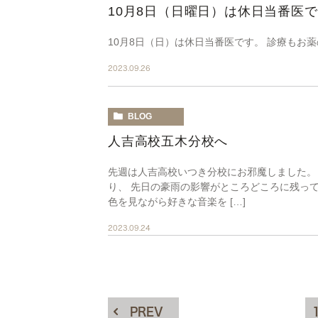
10月8日（日曜日）は休日当番医
10月8日（日）は休日当番医です。 診療もお
2023.09.26
BLOG
人吉高校五木分校へ
先週は人吉高校いつき分校にお邪魔しました。
り、 先日の豪雨の影響がところどころに残っ
色を見ながら好きな音楽を […]
2023.09.24
PREV