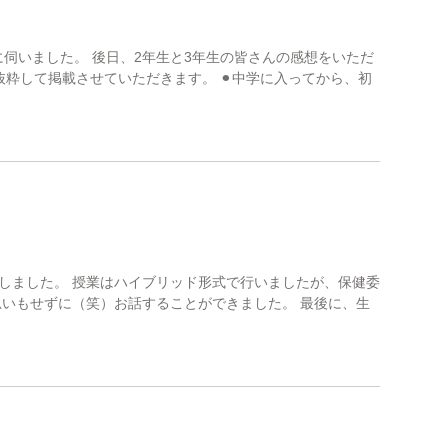
に伺いました。 後日、2年生と3年生の皆さんの感想をいただ
抜粋して掲載させていただきます。 ⚫︎中学に入ってから、初
しました。 授業はハイブリッド形式で行いましたが、保健委
思いもせずに（笑）お話することができました。 最後に、生