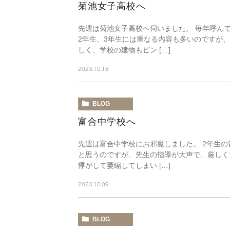
菊池女子高校へ
先週は菊池女子高校へ伺いました。 毎年呼ん
2年生、3年生には重なる内容も多いのですが
しく、学校の建物もピン […]
2023.10.18
BLOG
富合中学校へ
先週は富合中学校にお邪魔しました。 2年生
と思うのですが、先生の指導が大声で、厳しく
悸がして萎縮してしまい […]
2023.10.09
BLOG