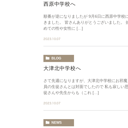
西原中学校へ
順番が逆になりましたが 9月6日に西原中学校
きました。 皆さんありがとうございました。 
めての性や女性に […]
2023.10.07
BLOG
大津北中学校へ
さて先週になりますが、大津北中学校にお邪魔
員の生徒さんとは対面でしたので 私も寂しい
徒さんや先生からも（これ […]
2023.10.07
NEWS