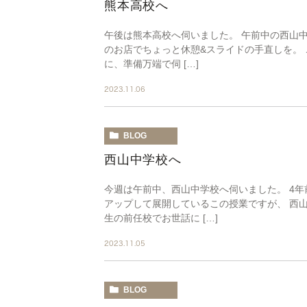
熊本高校へ
午後は熊本高校へ伺いました。 午前中の西山
のお店でちょっと休憩&スライドの手直しを。 
に、準備万端で伺 […]
2023.11.06
BLOG
西山中学校へ
今週は午前中、西山中学校へ伺いました。 4
アップして展開しているこの授業ですが、 西山
生の前任校でお世話に […]
2023.11.05
BLOG