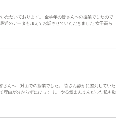
でいただいております。 全学年の皆さんへの授業でしたので
、最近のデータも加えてお話させていただきました 女子高ら
の皆さんへ、対面での授業でした。 皆さん静かに整列していた
て理由が分からずにびっくり。 やる気まんまんだった私も動