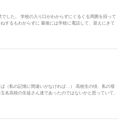
業でした。 学校の入り口がわからずにぐるぐる周囲を回って
尋ねするもわからずに 最後には学校に電話して、迎えにきて
えば（私の記憶に間違いがなければ…） 高校生の頃、私の母
か玉名高校の生徒さん達であったのではないかと思っていて、