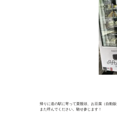
帰りに道の駅に寄って栗饅頭、お豆腐（自動販
また呼んでください。馳せ参じます！