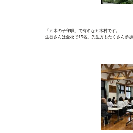
「五木の子守唄」で有名な五木村です。
生徒さんは全校で15名。先生方もたくさん参