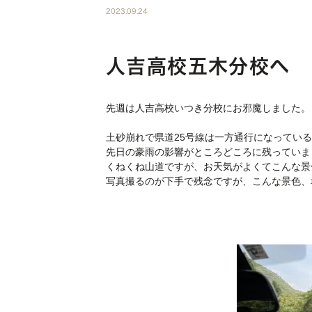
2023.09.24
人吉高校五木分校へ
先週は人吉高校いつき分校にお邪魔しました。
土砂崩れで県道25号線は一方通行になってい
先日の豪雨の影響がところどころに残っていま
くねくね山道ですが、お天気がよくてこんな景
写真撮るのが下手で残念ですが、こんな景色、