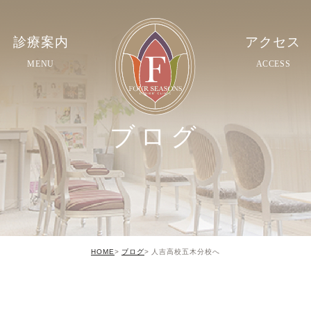
診療案内
アクセス
MENU
ACCESS
ブログ
HOME
ブログ
人吉高校五木分校へ