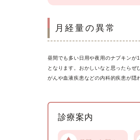
月経量の異常
昼間でも多い日用や夜用のナプキンが
となります。おかしいなと思ったらぜ
がんや血液疾患などの内科的疾患が隠
診療案内