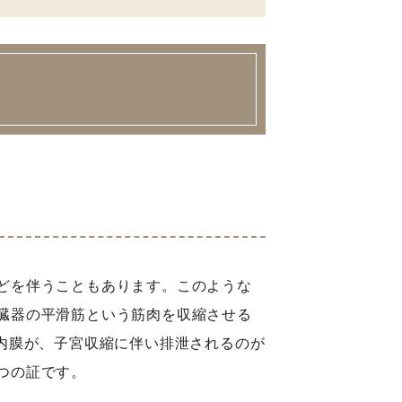
どを伴うこともあります。このような
臓器の平滑筋という筋肉を収縮させる
内膜が、子宮収縮に伴い排泄されるのが
つの証です。