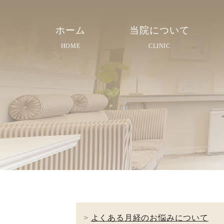
ホーム
当院について
HOME
CLINIC
院長紹介
院内紹介
スタッフ紹介
>
よくある月経のお悩みについて