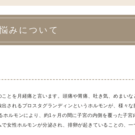
悩みについて
のことを月経痛と言います。頭痛や胃痛、吐き気、めまいな
放出されるプロスタグランディンというホルモンが、様々な
れるホルモンにより、約1ヶ月の間に子宮の内側を覆った子宮
ムで女性ホルモンが分泌され、排卵が起きていることの、一