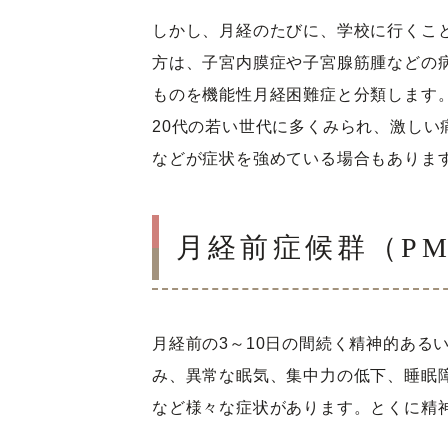
しかし、月経のたびに、学校に行くこ
方は、子宮内膜症や子宮腺筋腫などの
ものを機能性月経困難症と分類します
20代の若い世代に多くみられ、激し
などが症状を強めている場合もありま
月経前症候群（PM
月経前の3～10日の間続く精神的あ
み、異常な眠気、集中力の低下、睡眠
など様々な症状があります。とくに精