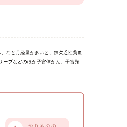
る、など月経量が多いと、鉄欠乏性貧血
リープなどのほか子宮体がん、子宮頸