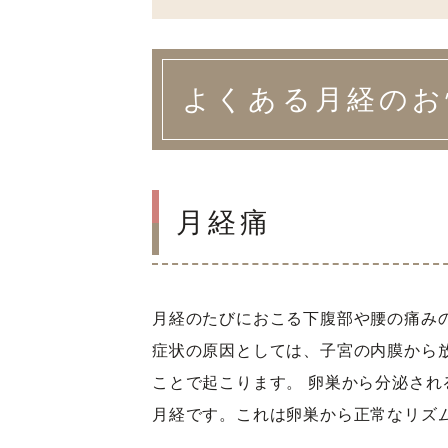
よくある月経のお
月経痛
月経のたびにおこる下腹部や腰の痛み
症状の原因としては、子宮の内膜から
ことで起こります。 卵巣から分泌さ
月経です。これは卵巣から正常なリズ