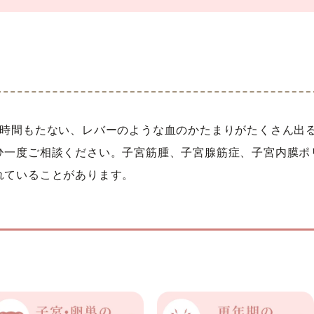
1時間もたない、レバーのような血のかたまりがたくさん出
ひ一度ご相談ください。子宮筋腫、子宮腺筋症、子宮内膜ポ
れていることがあります。