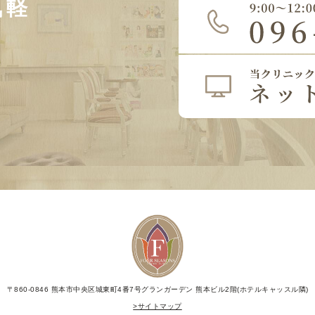
気軽
〒860-0846 熊本市中央区城東町4番7号グランガーデン
熊本ビル2階(ホテルキャッスル隣)
>サイトマップ