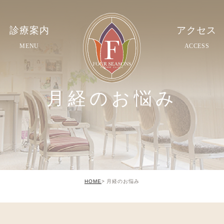
診療案内
アクセス
MENU
ACCESS
月経のお悩み
HOME
月経のお悩み