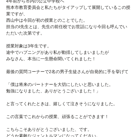
4年前から市内の公立中学校へ
熊本市教育委員会と私たちがタイアップして展開しているこの授
業ですが、
西山中は今回が初の授業とのことでした。
担当のI先生とは、先生の前任校でお世話になり今回も呼んでい
ただいた次第です。
授業対象は3年生です。
途中でハプニングがあり私が動揺してしまいましたが
みなさん、本当に一生懸命聞いてくれました！
最後の質問コーナーで2名の男子生徒さんが自発的に手を挙げて
「僕は将来のパートナーを大切にしたいと思いました。
勉強になりました、ありがとうございました！」
と言ってくれたときは、嬉しくて泣きそうになりました。
この言葉でこれからの授業、頑張ることができます！
こちらこそありがとうございました、です。
どうか素敵なジェントルマンになってください。