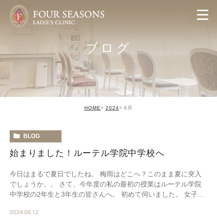
ブログ
HOME
2024
6月
BLOG
始まりました！ルーテル学院中学校へ
今日はまるで夏日でしたね。 梅雨はどこへ？このまま夏に突入
でしょうか。。 さて、今年度の私の最初の授業はルーテル学院
中学校の2年生と3年生の皆さんへ。 初めて伺いました。 女子生
徒の制服を見て 「あ！（私が大学生だった頃 […]
2024.06.12