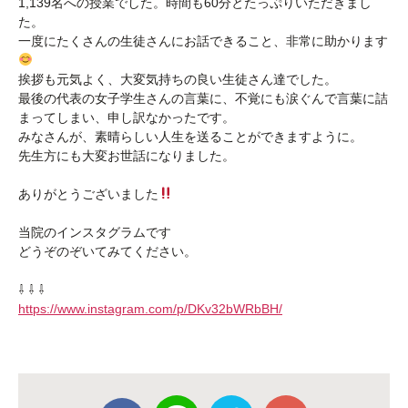
1,139名への授業でした。時間も60分とたっぷりいただきまし
た。
一度にたくさんの生徒さんにお話できること、非常に助かります
挨拶も元気よく、大変気持ちの良い生徒さん達でした。
最後の代表の女子学生さんの言葉に、不覚にも涙ぐんで言葉に詰
まってしまい、申し訳なかったです。
みなさんが、素晴らしい人生を送ることができますように。
先生方にも大変お世話になりました。
ありがとうございました
当院のインスタグラムです
どうぞのぞいてみてください。
⇩ ⇩ ⇩
https://www.instagram.com/p/DKv32bWRbBH/