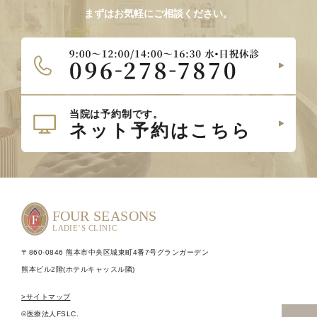
まずはお気軽にご相談ください。
〒860-0846 熊本市中央区城東町4番7号グランガーデン
熊本ビル2階(ホテルキャッスル隣)
>サイトマップ
©医療法人FSLC.