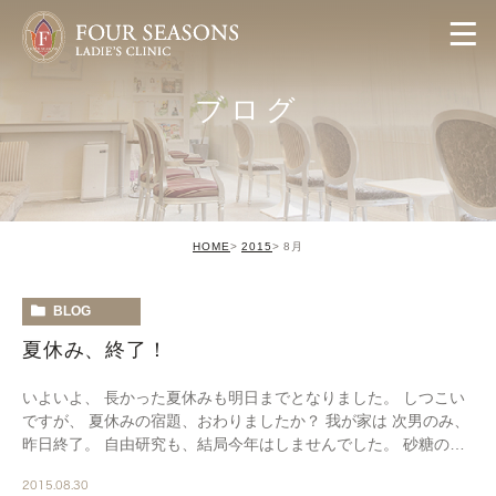
ブログ
HOME
2015
8月
BLOG
夏休み、終了！
いよいよ、 長かった夏休みも明日までとなりました。 しつこい
ですが、 夏休みの宿題、おわりましたか？ 我が家は 次男のみ、
昨日終了。 自由研究も、結局今年はしませんでした。 砂糖の結
晶を作ろう！ ってのをトライしましたが […]
2015.08.30