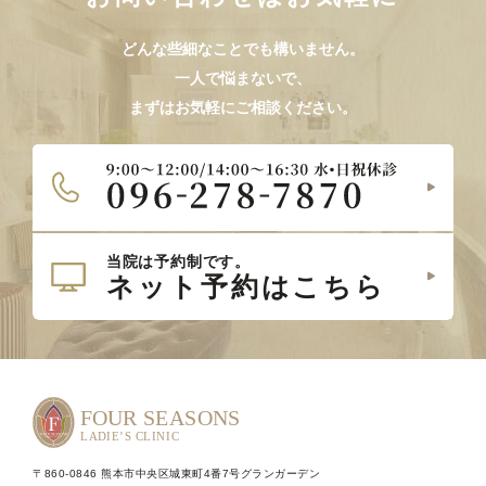
どんな些細なことでも構いません。
一人で悩まないで、
まずはお気軽にご相談ください。
〒860-0846 熊本市中央区城東町4番7号グランガーデン