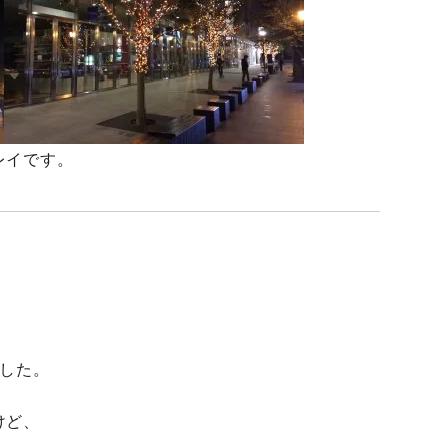
レイです。
でした。
けど、