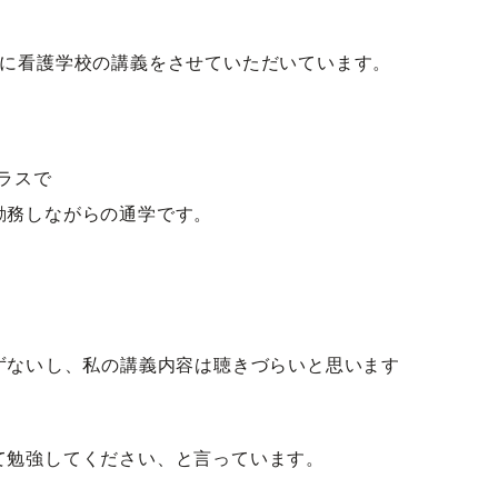
期に看護学校の講義をさせていただいています。
クラスで
勤務しながらの通学です。
ないし、私の講義内容は聴きづらいと思います
て勉強してください、と言っています。