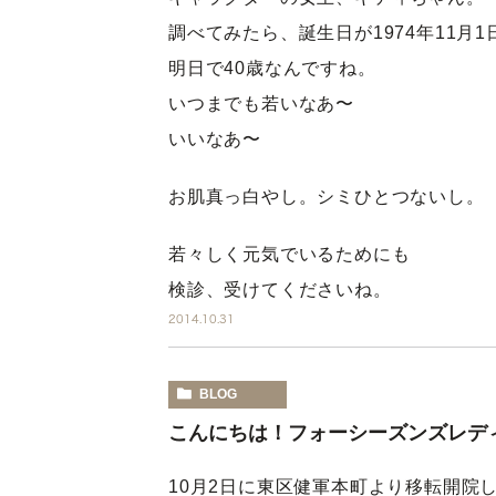
調べてみたら、誕生日が1974年11月1
明日で40歳なんですね。
いつまでも若いなあ〜
いいなあ〜
お肌真っ白やし。シミひとつないし。
若々しく元気でいるためにも
検診、受けてくださいね。
2014.10.31
BLOG
こんにちは！フォーシーズンズレデ
10月2日に東区健軍本町より移転開院