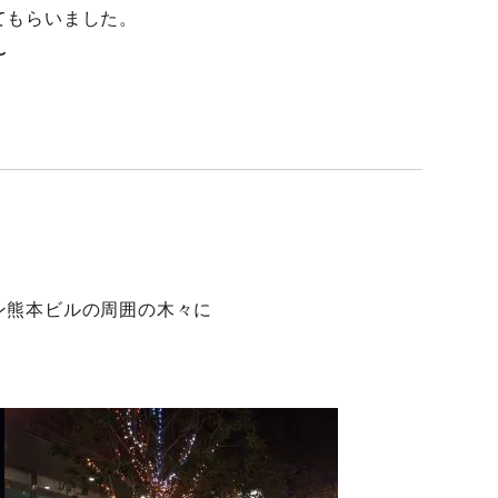
てもらいました。
〜
ン熊本ビルの周囲の木々に