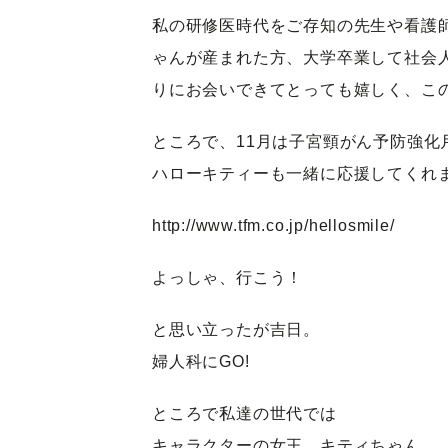
私の研修医時代をご存知の先生や看護
ゃんが産まれた方、大学卒業して社会
りにお会いできてとっても嬉しく、こ
ところで、11月は子宮頸がん予防強化
ハローキティーも一緒に応援してくれ
http://www.tfm.co.jp/hellosmile/
よっしゃ、行こう！
と思い立ったが吉日。
婦人科にGO!
ところで私達の世代では
キャラクターの女王、キティちゃん。