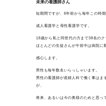
未来の看護師さん
短期間ですが、6年前から毎年この時
成人看護学と母性看護学です。
18歳から私と同世代の方まで38名の
ほとんどの生徒さんが午前中は病院に
感心します。
男性も毎年数名いらっしゃいます。
男性の看護師が産婦人科で働く事はまず
が、
将来、あるいは今の奥様のためと思っ