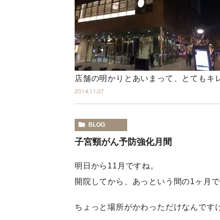
店舗の明かりとあいまって、とてもキ
2014.11.07
BLOG
子宮頸がん予防強化月間
明日から11月ですね。
開院してから、あっという間の1ヶ月
ちょっと場所がかわっただけなんです