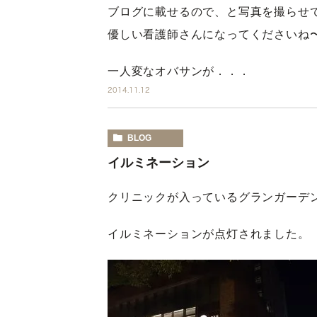
ブログに載せるので、と写真を撮らせ
優しい看護師さんになってくださいね
一人変なオバサンが．．．
2014.11.12
BLOG
イルミネーション
クリニックが入っているグランガーデ
イルミネーションが点灯されました。