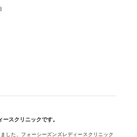
日
ィースクリニックです。
しました、フォーシーズンズレディースクリニック