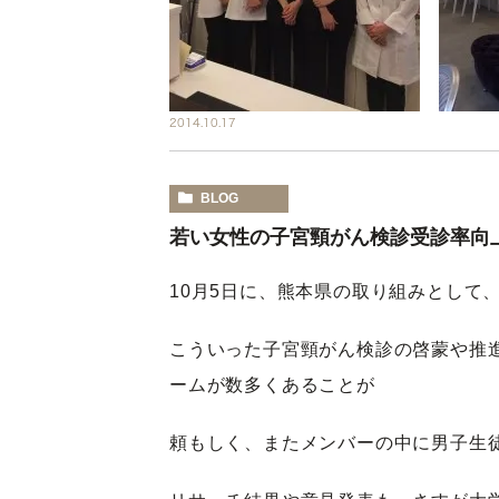
2014.10.17
BLOG
若い女性の子宮頸がん検診受診率向
10月5日に、熊本県の取り組みとして
こういった子宮頸がん検診の啓蒙や推
ームが数多くあることが
頼もしく、またメンバーの中に男子生