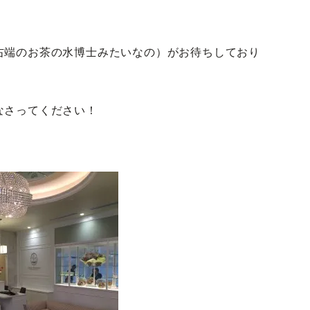
右端のお茶の水博士みたいなの）がお待ちしており
なさってください！