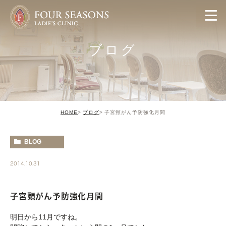
ブログ
HOME
ブログ
子宮頸がん予防強化月間
BLOG
2014.10.31
子宮頸がん予防強化月間
明日から11月ですね。