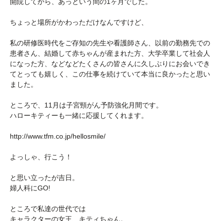
開院してから、あっという間の1ヶ月でした。
ちょっと場所がかわっただけなんですけど、
私の研修医時代をご存知の先生や看護師さん、以前の勤務先での
患者さん、結婚して赤ちゃんが産まれた方、大学卒業して社会人
になった方、などなどたくさんの皆さんに久しぶりにお会いでき
てとっても嬉しく、この仕事を続けていて本当に良かったと思い
ました。
ところで、11月は子宮頸がん予防強化月間です。
ハローキティーも一緒に応援してくれます。
http://www.tfm.co.jp/hellosmile/
よっしゃ、行こう！
と思い立ったが吉日。
婦人科にGO!
ところで私達の世代では
キャラクターの女王、キティちゃん。