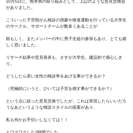
10月5日に、熊本県の取り組みとして、上記のような意見交換会
がありました。
こういった子宮頸がん検診の啓蒙や推進運動を行っている大学生
のサークル、サポートチームが数多くあることが
頼もしく、またメンバーの中に男子生徒の参加もあり、とても嬉
しく思いました。
リサーチ結果や意見発表も、さすが大学生。建設的で感心しき
り。
どうしたら若い女性の検診率をあげる事ができるか？
（究極的にいうと、ひいては子宮を残す事ができるか？）
という点に絞った意見交換でしたが、これは実現したらいいだろ
うなあというような検診スタイルの提案があり、
私も何かお手伝いしなくては！！
とワクワクした2時間でした。