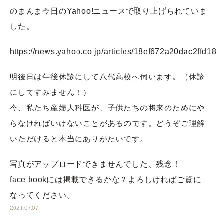
のまんま今日のYahoo!ニュースで取り上げられていま
した。
https://news.yahoo.co.jp/articles/18ef672a20dac2ff
明後日は午後休診にして八代高校へ伺います。（休診
にしてすみません！）
今、私たち産婦人科医が、子供たちの将来のためにや
らなければいけないことがあるのです。どうぞご理解
いただけると本当にありがたいです。
写真がアップロードできませんでした、残念！
face bookには掲載できるかな？よろしければご覧に
なってください。
2021.07.07