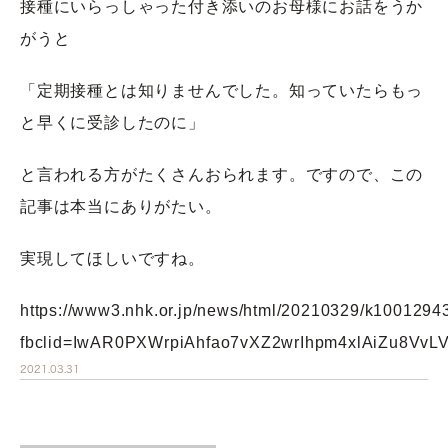
接種にいらっしゃった付き添いのお母様にお話をうか
がうと
「定期接種とは知りませんでした。知っていたらもっ
と早くに受診したのに」
と言われる方がたくさんおられます。ですので、この
記事は本当にありがたい。
実現してほしいですね。
https://www3.nhk.or.jp/news/html/20210329/k1001294
fbclid=IwAR0PXWrpiAhfao7vXZ2wrIhpm4xlAiZu8Vv
2021.03.31