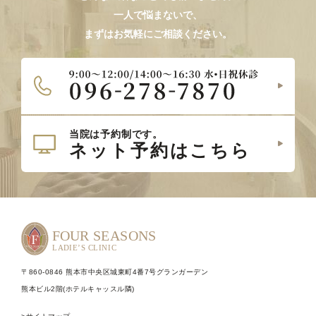
一人で悩まないで、
まずはお気軽にご相談ください。
〒860-0846 熊本市中央区城東町4番7号グランガーデン
熊本ビル2階(ホテルキャッスル隣)