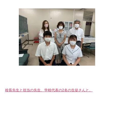
校長先生と担当の先生、学校代表の2名の生徒さんと。