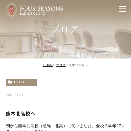
ブログ
HOME
ブログ
熊本北高校へ
BLOG
2021.07.14
熊本北高校へ
朝から熊本北高校（通称：北高）に伺いました。全校３学年27ク