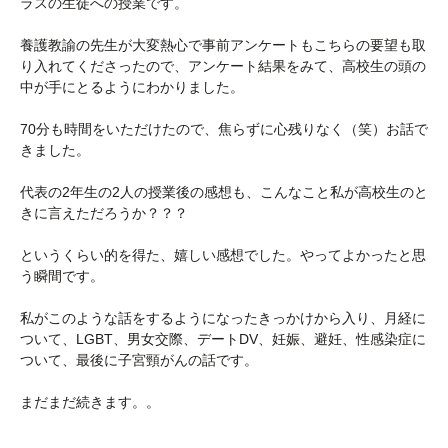
ラスの生徒への授業です。
養護教諭の先生が大変熱心で事前アンケートもこちらの要望も取
り入れてくださったので、アンケート結果をみて、高校生の頭の
中が手にとるようにわかりました。
70分も時間をいただけたので、焦らずに心残りなく（笑）お話で
きました。
代表の2年生の2人の授業後の感想も、こんなこと私が高校生のと
きに言えただろうか？？？
というくらい的を得た、嬉しい感想でした。やってよかったと思
う瞬間です。
私がこのような話をするようになったきっかけから入り、月経に
ついて、LGBT、男女交際、デートDV、妊娠、避妊、性感染症に
ついて、最後に子宮頸がんの話です。
まだまだ続きます。。