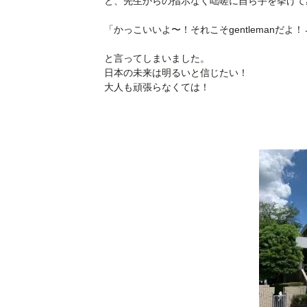
と、先生からの指示なく咄嗟に自ら手を挙げて
「かっこいいよ〜！それこそgentlemanだ
と言ってしまいました。
日本の未来は明るいと信じたい！
大人も頑張らなくては！