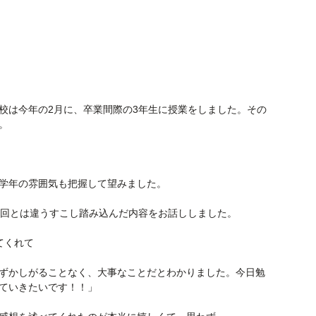
校は今年の2月に、卒業間際の3年生に授業をしました。その
。
学年の雰囲気も把握して望みました。
前回とは違うすこし踏み込んだ内容をお話ししました。
てくれて
ずかしがることなく、大事なことだとわかりました。今日勉
ていきたいです！！」