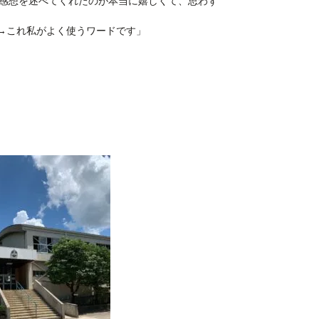
感想を述べてくれたのが本当に嬉しくて、思わず
よ！→これ私がよく使うワードです」