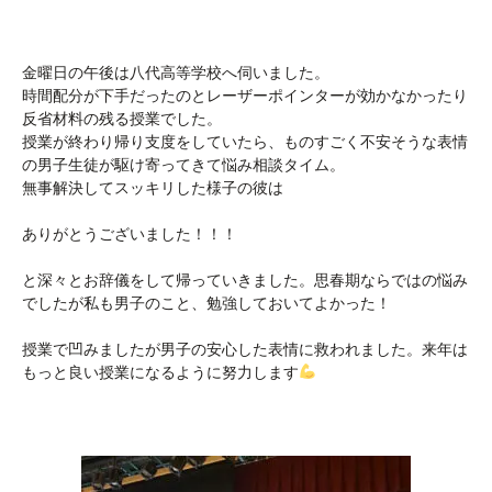
金曜日の午後は八代高等学校へ伺いました。
時間配分が下手だったのとレーザーポインターが効かなかったり
反省材料の残る授業でした。
授業が終わり帰り支度をしていたら、ものすごく不安そうな表情
の男子生徒が駆け寄ってきて悩み相談タイム。
無事解決してスッキリした様子の彼は
ありがとうございました！！！
と深々とお辞儀をして帰っていきました。思春期ならではの悩み
でしたが私も男子のこと、勉強しておいてよかった！
授業で凹みましたが男子の安心した表情に救われました。来年は
もっと良い授業になるように努力します