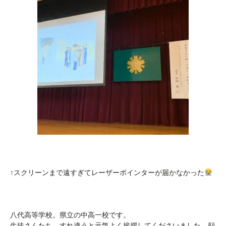
↑スクリーンまで遠すぎてレーザーポインターが届かなかった
八代高等学校。県立の中高一校です。
生徒さんたち、すれ違うと元気よく挨拶してくださいました。顔