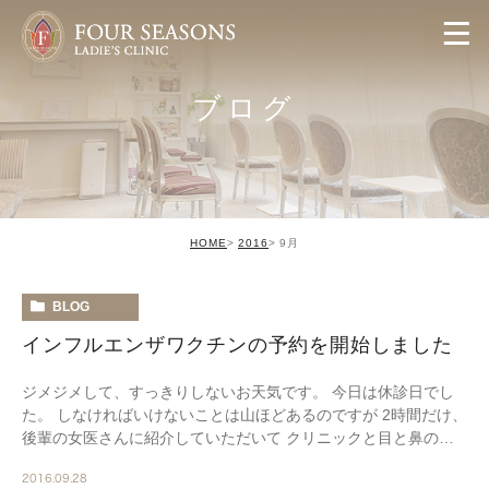
ブログ
HOME
2016
9月
BLOG
インフルエンザワクチンの予約を開始しました
ジメジメして、すっきりしないお天気です。 今日は休診日でし
た。 しなければいけないことは山ほどあるのですが 2時間だけ、
後輩の女医さんに紹介していただいて クリニックと目と鼻の先
にあるお店で マッサージを体験してみました […]
2016.09.28