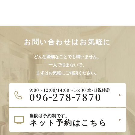
お問い合わせはお気軽に
どんな些細なことでも構いません。
一人で悩まないで、
まずはお気軽にご相談ください。