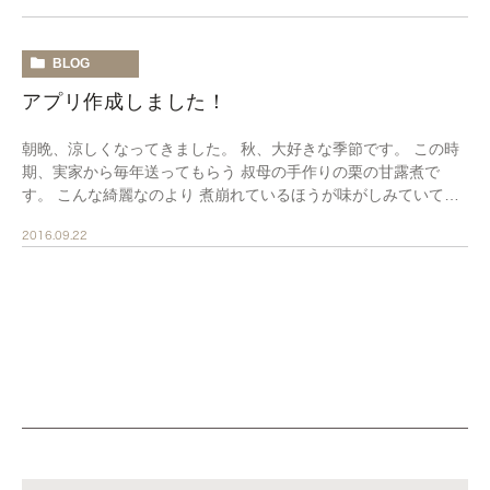
BLOG
アプリ作成しました！
朝晩、涼しくなってきました。 秋、大好きな季節です。 この時
期、実家から毎年送ってもらう 叔母の手作りの栗の甘露煮で
す。 こんな綺麗なのより 煮崩れているほうが味がしみていて美
味しいのです。 調子に乗って食べていたら １ […]
2016.09.22