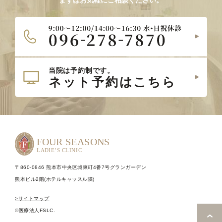
まずはお気軽にご相談ください。
〒860-0846 熊本市中央区城東町4番7号グランガーデン
熊本ビル2階(ホテルキャッスル隣)
>サイトマップ
©医療法人FSLC.