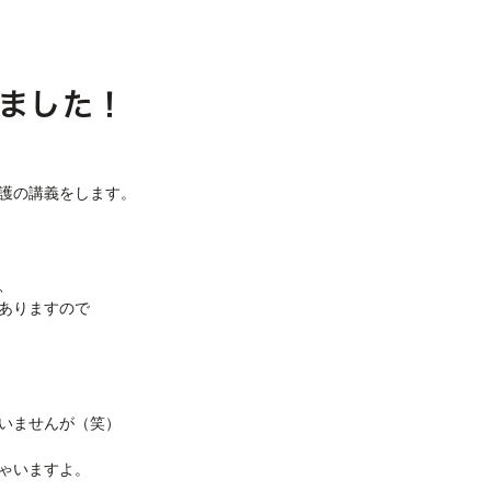
ました！
護の講義をします。
、
ありますので
いませんが（笑）
ゃいますよ。