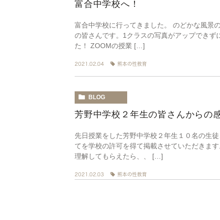
富合中学校へ！
富合中学校に行ってきました。 のどかな風景の
の皆さんです。1クラスの写真がアップできず
た！ ZOOMの授業 […]
2021.02.04
熊本の性教育
BLOG
芳野中学校２年生の皆さんからの
先日授業をした芳野中学校２年生１０名の生徒
てを学校の許可を得て掲載させていただきます
理解してもらえたら、、 […]
2021.02.03
熊本の性教育