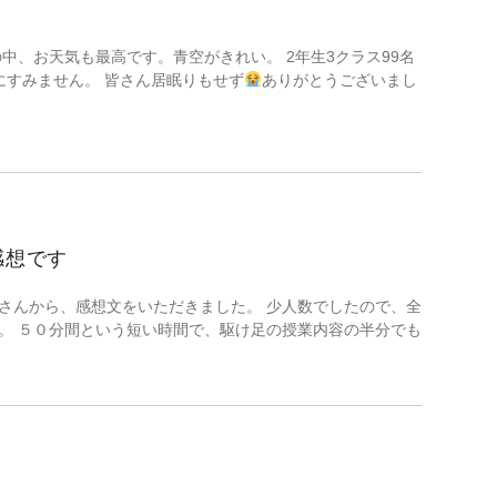
中、お天気も最高です。青空がきれい。 2年生3クラス99名
にすみません。 皆さん居眠りもせず
ありがとうございまし
感想です
さんから、感想文をいただきました。 少人数でしたので、全
。 ５０分間という短い時間で、駆け足の授業内容の半分でも