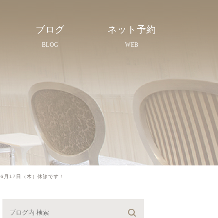
ブログ
ネット予約
BLOG
WEB
7日（木）休診です！