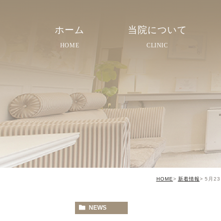
ホーム
当院について
HOME
CLINIC
院長紹介
院内紹介
スタッフ紹介
HOME
新着情報
5月
NEWS