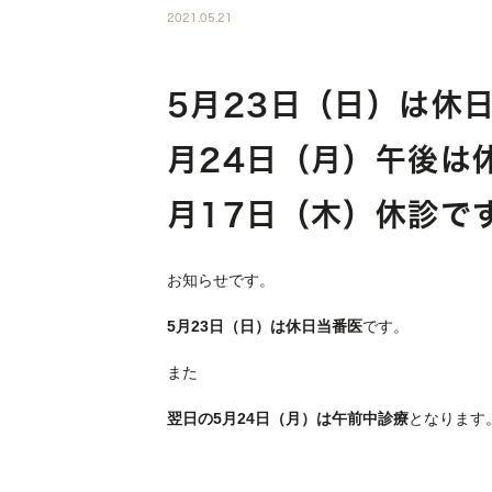
2021.05.21
5月23日（日
月24日（月）
月17日（木）休診で
お知らせです。
5月23日（日）は休日当番医
です。
また
翌日の5月24日（月）は午前中診療
となります