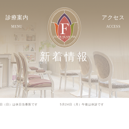
診療案内
アクセス
MENU
ACCESS
新着情報
23日（日）は休日当番医です 5月24日（月）午後は休診です 6月1