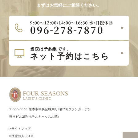
まずはお気軽にご相談ください。
〒860-0846 熊本市中央区城東町4番7号グランガーデン
熊本ビル2階(ホテルキャッスル隣)
>サイトマップ
©医療法人FSLC.