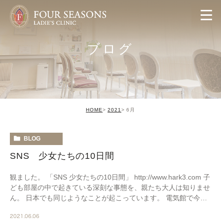
ブログ
HOME
2021
6月
BLOG
SNS 少女たちの10日間
観ました。 「SNS 少女たちの10日間」 http://www.hark3.com 子
ども部屋の中で起きている深刻な事態を、親たち大人は知りませ
ん。 日本でも同じようなことが起こっています。 電気館で今週
木曜日まで上映 […]
2021.06.06