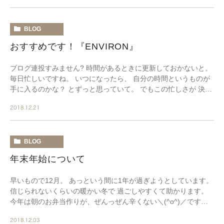
BLOG
おすすめです！『ENVIRON』
ブログ連投すみません? 時間があるときに更新しておかないと。
毎日忙しいですね。 いつになったら、 自分の時間というものが
手に入るのかな？ とずっと思っていて。 でもこの忙しさが 決し
て嫌ではない、ということが 忙しくし […]
2018.12.21
BLOG
年末年始について
早いもので12月。 あっという間に1年が過ぎようとしています。
信じられないくらいの暖かい冬で 過ごしやすくて助かります。
今年は朝のお弁当作りが、ぜんっぜん辛くない＼(^o^)／です。
これが続くといいなあ。。。 そう […]
2018.12.03