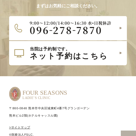
まずはお気軽にご相談ください。
〒860-0846 熊本市中央区城東町4番7号グランガーデン
熊本ビル2階(ホテルキャッスル隣)
>サイトマップ
©医療法人FSLC.