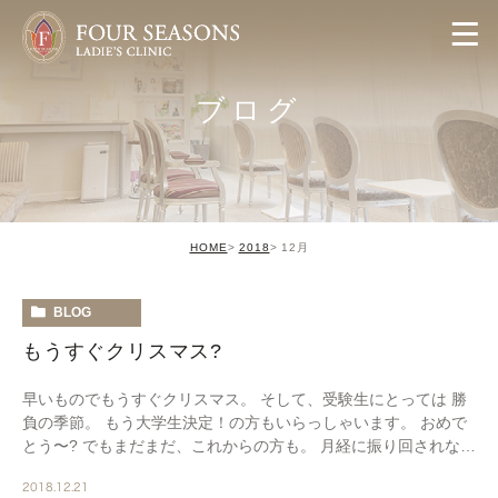
ブログ
HOME
2018
12月
BLOG
もうすぐクリスマス?
早いものでもうすぐクリスマス。 そして、受験生にとっては 勝
負の季節。 もう大学生決定！の方もいらっしゃいます。 おめで
とう〜? でもまだまだ、これからの方も。 月経に振り回されない
で ベストコンディションで臨めますよう […]
2018.12.21