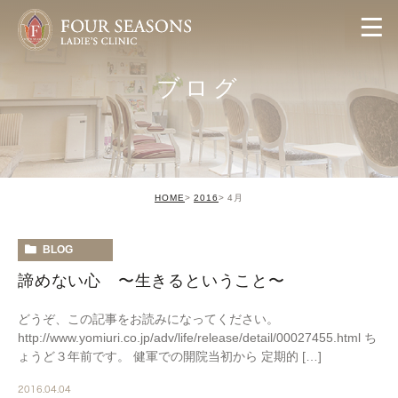
ブログ
HOME
2016
4月
BLOG
諦めない心 〜生きるということ〜
どうぞ、この記事をお読みになってください。
http://www.yomiuri.co.jp/adv/life/release/detail/00027455.html ち
ょうど３年前です。 健軍での開院当初から 定期的 […]
2016.04.04