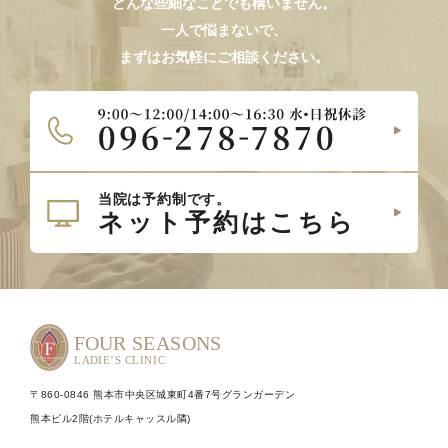
どんな些細なことでも構いません。
一人で悩まないで、
まずはお気軽にご相談ください。
〒860-0846 熊本市中央区城東町4番7号グランガーデン
熊本ビル2階(ホテルキャッスル隣)