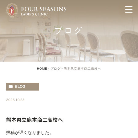
ブログ
HOME
ブログ
熊本県立鹿本商工高校へ
BLOG
2025.10.23
熊本県立鹿本商工高校へ
投稿が遅くなりました。