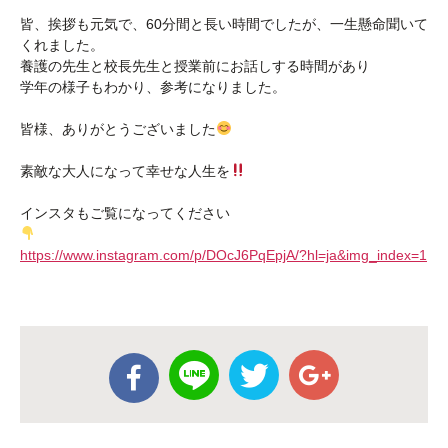
皆、挨拶も元気で、60分間と長い時間でしたが、一生懸命聞いて
くれました。
養護の先生と校長先生と授業前にお話しする時間があり
学年の様子もわかり、参考になりました。
皆様、ありがとうございました
素敵な大人になって幸せな人生を
インスタもご覧になってください
https://www.instagram.com/p/DOcJ6PqEpjA/?hl=ja&img_index=1