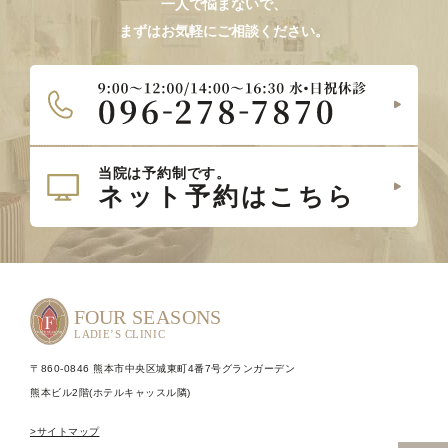
一人で悩まないで、
まずはお気軽にご相談ください。
〒860-0846 熊本市中央区城東町4番7号グランガーデン
熊本ビル2階(ホテルキャッスル隣)
>サイトマップ