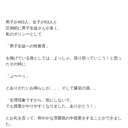
男子が463人、女子が63人と
圧倒的に男子生徒さんが多く、
私のポリシーとして
「男子生徒への性教育」
を掲げている身としては、よっしゃ、張り切っていこう！と思っ
たその時に
「ぷ〜〜ぅ」
とありがたいお鳴らしが。。。そして爆笑の渦。。
「生理現象ですから、気にしないで。
でも授業がやりやすくなりました。ありがとう！」
とお礼を言って、和やかな雰囲気の中授業をすることができまし
た。