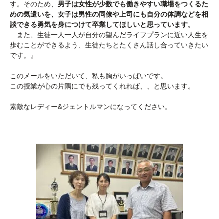
す。そのため、
男子は女性が少数でも働きやすい職場をつくるた
めの気遣いを、女子は男性の同僚や上司にも自分の体調などを相
談できる勇気を身
につけて卒業してほしいと思っています。
また、
生徒一人一人が自分の望んだライフプランに近い人生を
歩むことが
できるよう、生徒たちとたくさん話し合っていきたい
です。』
このメールをいただいて、私も胸がいっぱいです。
この授業が心の片隅にでも残ってくれれば、、と思います。
素敵なレディー&ジェントルマンになってください。