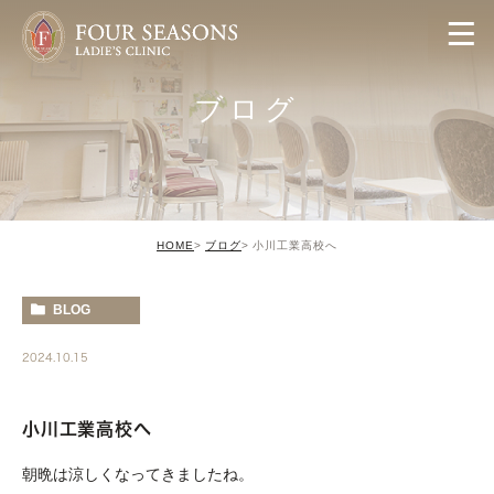
ブログ
HOME
ブログ
小川工業高校へ
BLOG
2024.10.15
小川工業高校へ
朝晩は涼しくなってきましたね。