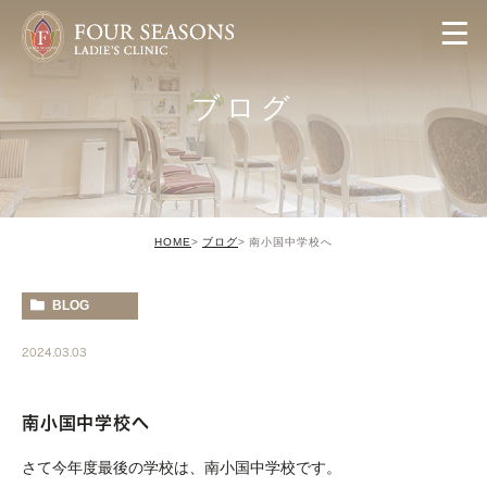
ブログ
HOME
ブログ
南小国中学校へ
BLOG
2024.03.03
南小国中学校へ
さて今年度最後の学校は、南小国中学校です。