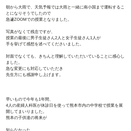
朝から大雨で、天気予報では大雨と一緒に南小国まで運転するこ
とになりそうでしたので
急遽ZOOMでの授業となりました。
写真がなくて残念ですが、
授業の最後に男子生徒さん2人と女子生徒さん1人が
手を挙げて感想を述べてくださいました。
対面でなくても、きちんと理解していただいていることに感心し
ました。
急な変更にも対応していただき
先生方にも感謝申し上げます。
早いもので今年も1年間、
4人の産婦人科医が休診日を使って熊本市内の中学校で授業を展
開してまいりました。
熊本の子供達の将来が
知らなかった