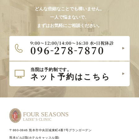
どんな些細なことでも構いません。
一人で悩まないで、
まずはお気軽にご相談ください。
〒860-0846 熊本市中央区城東町4番7号グランガーデン
熊本ビル2階(ホテルキャッスル隣)