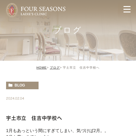
ブログ
HOME
ブログ
宇土市立 住吉中学校へ
BLOG
2024.02.04
宇土市立 住吉中学校へ
1月もあっという間にすぎてしまい、気づけば2月。。