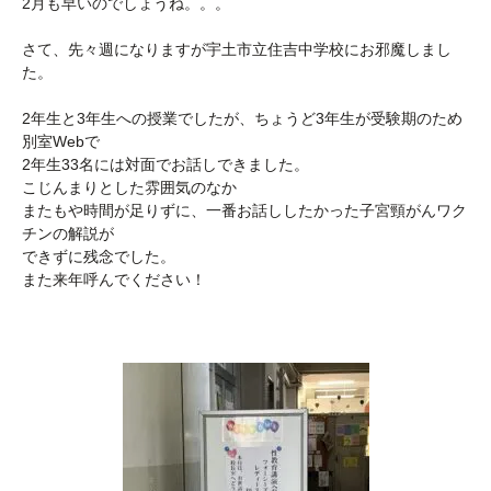
2月も早いのでしょうね。。。
さて、先々週になりますが宇土市立住吉中学校にお邪魔しまし
た。
2年生と3年生への授業でしたが、ちょうど3年生が受験期のため
別室Webで
2年生33名には対面でお話しできました。
こじんまりとした雰囲気のなか
またもや時間が足りずに、一番お話ししたかった子宮頸がんワク
チンの解説が
できずに残念でした。
また来年呼んでください！