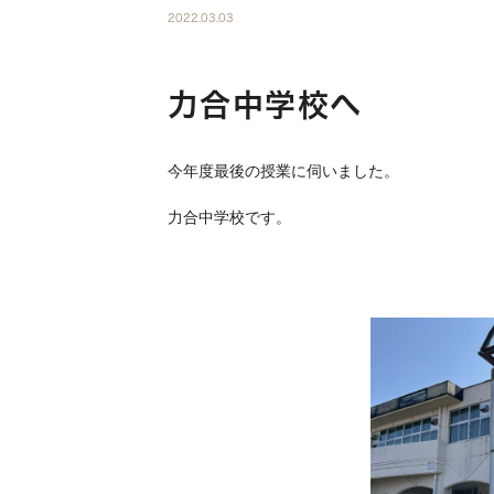
2022.03.03
力合中学校へ
今年度最後の授業に伺いました。
力合中学校です。