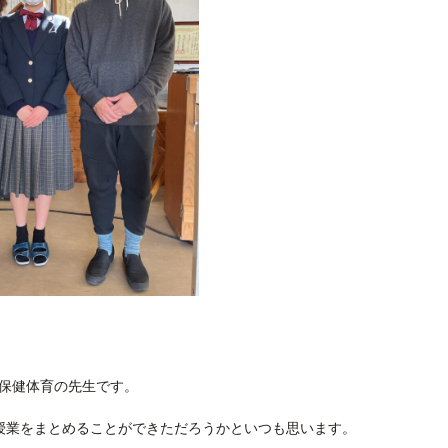
保健体育の先生です。
授業をまとめることができただろうかといつも思います。