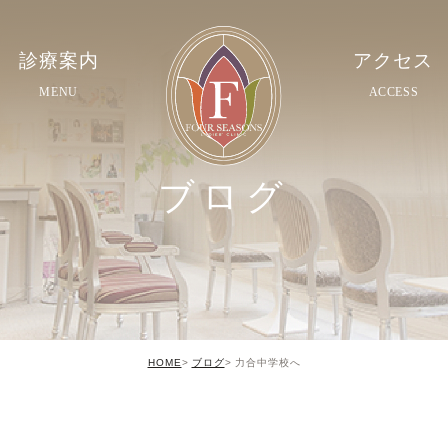
診療案内
アクセス
MENU
ACCESS
ブログ
HOME
ブログ
力合中学校へ