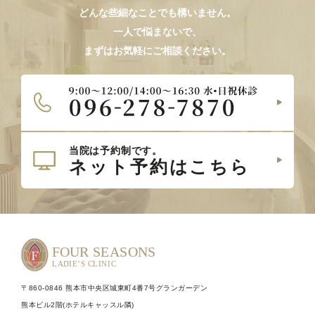
どんな些細なことでも構いません。
一人で悩まないで、
まずはお気軽にご相談ください。
〒860-0846 熊本市中央区城東町4番7号グランガーデン
熊本ビル2階(ホテルキャッスル隣)