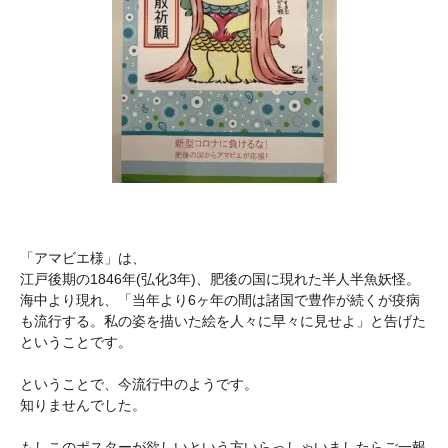
「アマビエ様」は、
江戸後期の1846年(弘化3年)、肥後の国に現れた半人半魚妖怪。
海中より現れ、「当年より6ヶ年の間は諸国で豊作が続くが疫病
も流行する。私の姿を描いた絵を人々に早々に見せよ」と告げた
ということです。
ということで、今流行中のようです。
知りませんでした。
もしこのポスターが欲しいという方いらっしゃいましたらご一報