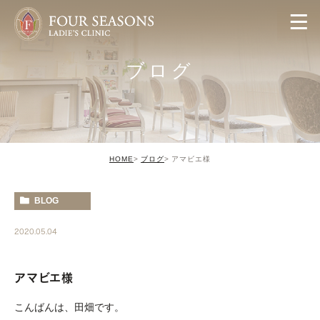
ブログ
HOME
ブログ
アマビエ様
BLOG
2020.05.04
アマビエ様
こんばんは、田畑です。