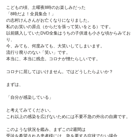
こどもの頃、土曜夜8時のお楽しみだった
「8時だよ！全員集合！」
の志村けんさんがお亡くなりになりました。
私のお笑いの原点（からだを張って笑いをとる）です。
以前購入していたDVD全集はうちの子供達も小さな頃からみてお
り、
今、みても、何度みても、大笑いしてしまいます。
流行り廃りのない「笑い」です。
本当に、本当に残念。コロナが憎たらしいです。
コロナに屈してはいけません。ではどうしたらよいか？
まずは、
「自分が感染している」
と考えてみてください。
これ以上の感染を広げないためには不要不急の外出の自粛です。
このような状況を鑑み、まずこの2週間は
受診を希望される患者様には、急を要する症状でない場合