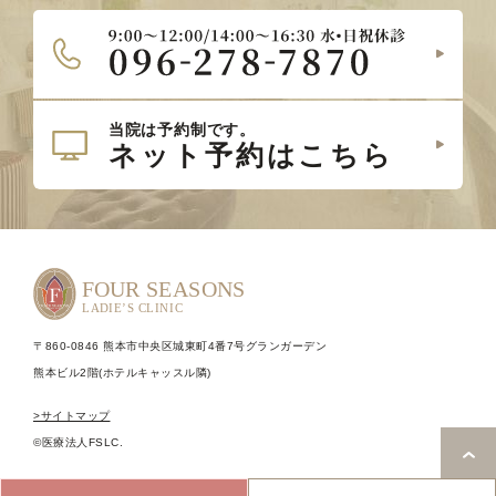
〒860-0846 熊本市中央区城東町4番7号グランガーデン
熊本ビル2階(ホテルキャッスル隣)
>サイトマップ
©医療法人FSLC.