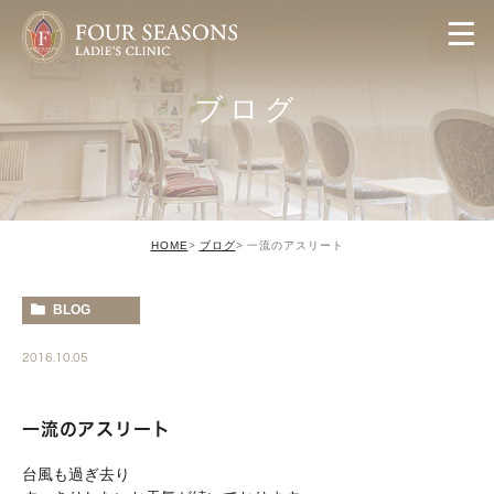
ブログ
HOME
ブログ
一流のアスリート
BLOG
2016.10.05
一流のアスリート
台風も過ぎ去り