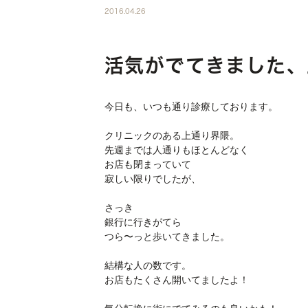
2016.04.26
活気がでてきました、
今日も、いつも通り診療しております。
クリニックのある上通り界隈。
先週までは人通りもほとんどなく
お店も閉まっていて
寂しい限りでしたが、
さっき
銀行に行きがてら
つら〜っと歩いてきました。
結構な人の数です。
お店もたくさん開いてましたよ！