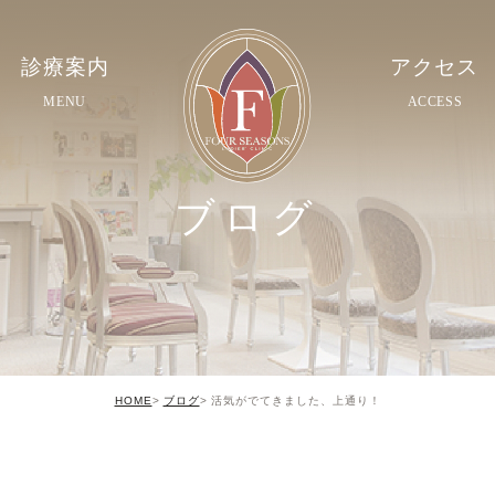
診療案内
アクセス
MENU
ACCESS
ブログ
HOME
ブログ
活気がでてきました、上通り！