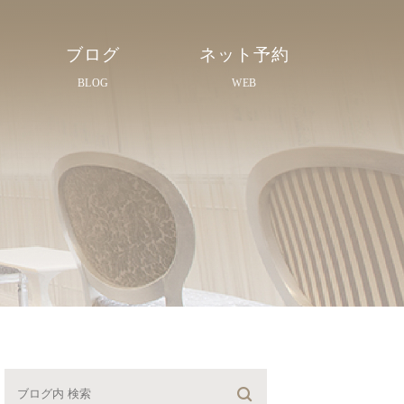
ブログ
ネット予約
BLOG
WEB