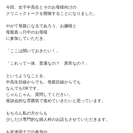
今回、女子中高生とそのお母様向けの
クリニックトークを開催することになりました。
やがて母親になるであろう、お嬢様と
母親真っ只中のお母様
に参加していただき、
「ここは聞いておきたい！」
「これって一体、普通なの？ 異常なの？」
というようなことを、
中高生目線からでも、母親目線からでも
なんでもOKです。
じゃんじゃん、質問してください。
座談会的な雰囲気で進めていきたいと思っています。
もちろん私の方からも
少しだけ専門的な婦人科のお話もさせていただきます。
お友達同士での参加や