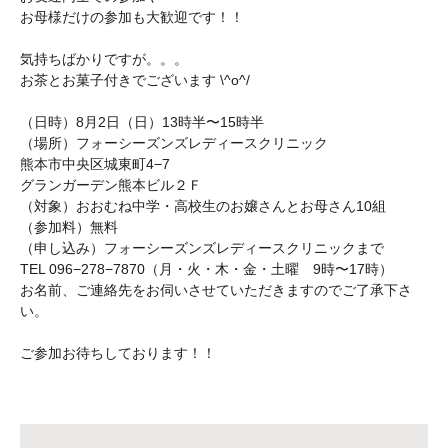
お母様だけの参加も大歓迎です！！
気持ちばかりですが。。。
お茶とお菓子付きでございます \^o^/
（日時）8月2日（日）13時半〜15時半
（場所）フォーシーズンズレディースクリニック
熊本市中央区城東町4−7
グランガーデン熊本ビル２Ｆ
（対象）おおむね中学・高校生のお嬢さんとお母さん10組
（参加料）無料
（申し込み）フォーシーズンズレディースクリニックまで
TEL 096−278−7870（月・火・木・金・土曜 9時〜17時）
お名前、ご連絡先をお伺いさせていただきますのでご了承下さ
い。
ご参加お待ちしております！！