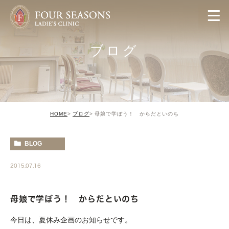
ブログ
HOME
ブログ
母娘で学ぼう！ からだといのち
BLOG
2015.07.16
母娘で学ぼう！ からだといのち
今日は、夏休み企画のお知らせです。