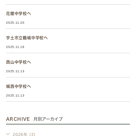
花陵中学校へ
2025.11.20
宇土市立鶴城中学校へ
2025.11.16
西山中学校へ
2025.11.13
城西中学校へ
2025.11.13
ARCHIVE
月別アーカイブ
2026年 (2)