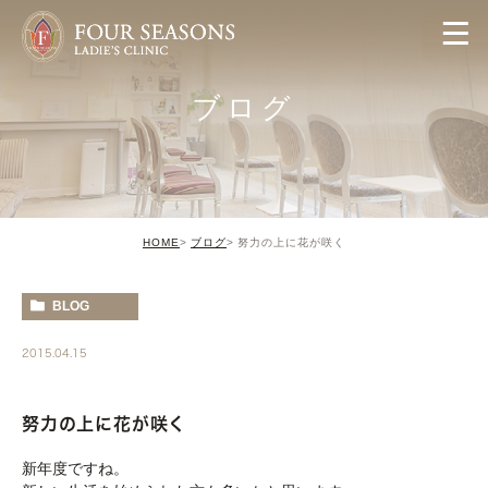
ブログ
HOME
ブログ
努力の上に花が咲く
BLOG
2015.04.15
努力の上に花が咲く
新年度ですね。