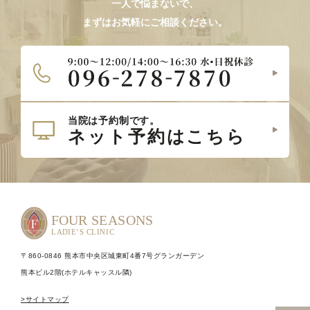
一人で悩まないで、
まずはお気軽にご相談ください。
〒860-0846 熊本市中央区城東町4番7号グランガーデン
熊本ビル2階(ホテルキャッスル隣)
>サイトマップ