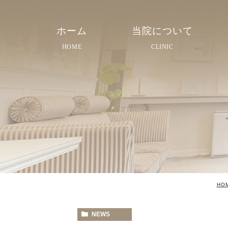
ホーム
当院について
HOME
CLINIC
院長紹介
院内紹介
スタッフ紹介
HO
NEWS