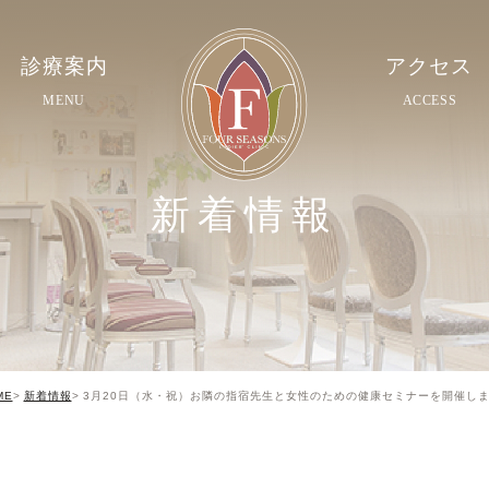
診療案内
アクセス
MENU
ACCESS
新着情報
ME
新着情報
3月20日（水・祝）お隣の指宿先生と女性のための健康セミナーを開催し