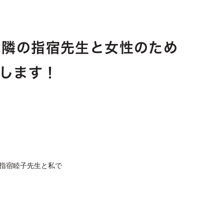
お隣の指宿先生と女性のため
します！
指宿睦子先生と私で