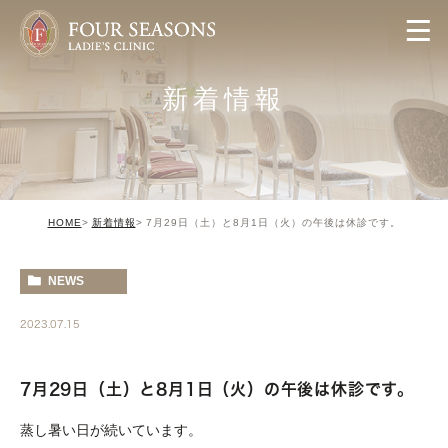
新着情報
HOME
新着情報
7月29日（土）と8月1日（火）の午後は休診です。
NEWS
2023.07.15
7月29日（土）と8月1日（火）の午後は休診です。
蒸し暑い日が続いています。