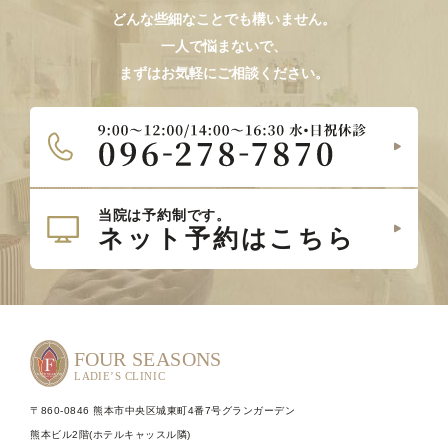
どんな些細なことでも構いません。
一人で悩まないで、
まずはお気軽にご相談ください。
〒860-0846 熊本市中央区城東町4番7号グランガーデン
熊本ビル2階(ホテルキャッスル隣)