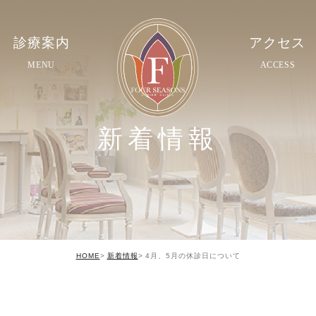
診療案内
アクセス
MENU
ACCESS
新着情報
HOME
新着情報
4月、5月の休診日について