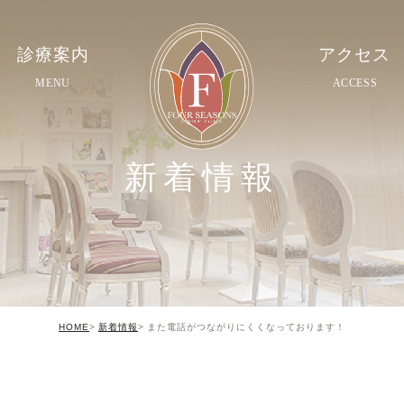
診療案内
アクセス
MENU
ACCESS
新着情報
HOME
新着情報
また電話がつながりにくくなっております！