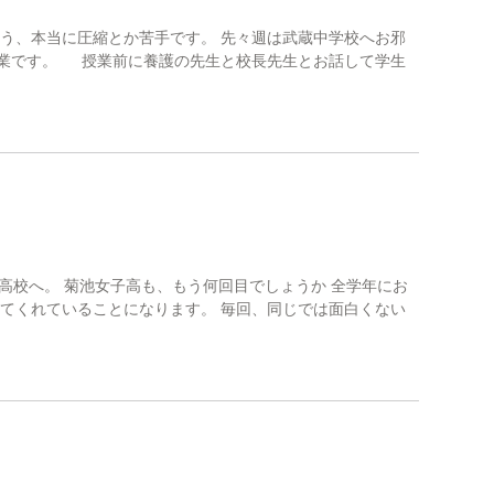
う、本当に圧縮とか苦手です。 先々週は武蔵中学校へお邪
授業です。 授業前に養護の先生と校長先生とお話して学生
高校へ。 菊池女子高も、もう何回目でしょうか 全学年にお
いてくれていることになります。 毎回、同じでは面白くない