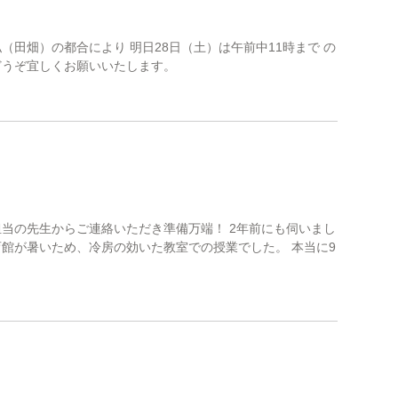
（田畑）の都合により 明日28日（土）は午前中11時まで の
どうぞ宜しくお願いいたします。
担当の先生からご連絡いただき準備万端！ 2年前にも伺いまし
育館が暑いため、冷房の効いた教室での授業でした。 本当に9