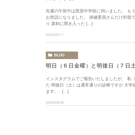
先週の午前中は西原中学校に伺いました。 も
お世話になりました。 保健委員さんだけ対面で
り 真剣に聞き入った […]
2024.09.11
BLOG
明日（６日金曜）と明後日（７日
インスタグラムでご報告いたしましたが、 私（
た 明後日（土）は通常通りの診療ですが 大
ます。 […]
2024.09.06