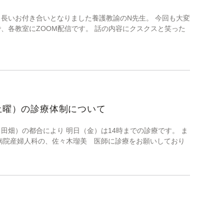
う長いお付き合いとなりました養護教諭のN先生。 今回も大変
、各教室にZOOM配信です。 話の内容にクスクスと笑った
土曜）の診療体制について
田畑）の都合により 明日（金）は14時までの診療です。 ま
学病院産婦人科の、佐々木瑠美 医師に診療をお願いしており