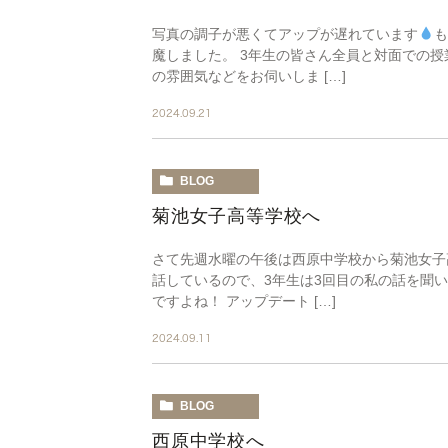
写真の調子が悪くてアップが遅れています
も
魔しました。 3年生の皆さん全員と対面での
の雰囲気などをお伺いしま […]
2024.09.21
BLOG
菊池女子高等学校へ
さて先週水曜の午後は西原中学校から菊池女子
話しているので、3年生は3回目の私の話を聞
ですよね！ アップデート […]
2024.09.11
BLOG
西原中学校へ