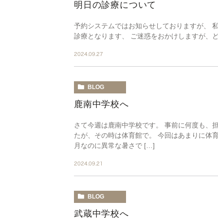
明日の診療について
予約システムではお知らせしておりますが、 私
診療となります、 ご迷惑をおかけしますが、
2024.09.27
BLOG
鹿南中学校へ
さて今週は鹿南中学校です。 事前に何度も、
たが、その時は体育館で。 今回はあまりに体
月なのに異常な暑さで […]
2024.09.21
BLOG
武蔵中学校へ