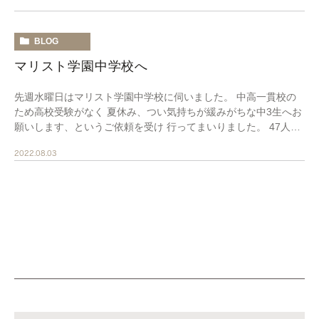
BLOG
マリスト学園中学校へ
先週水曜日はマリスト学園中学校に伺いました。 中高一貫校の
ため高校受験がなく 夏休み、つい気持ちが緩みがちな中3生へお
願いします、というご依頼を受け 行ってまいりました。 47人の
生徒に対面で行いました。 映画館のような […]
2022.08.03