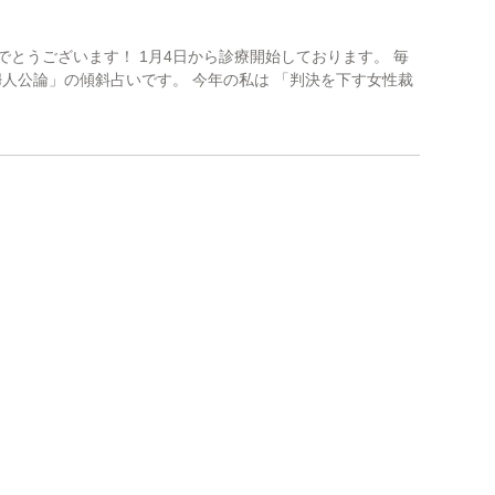
。
めでとうございます！ 1月4日から診療開始しております。 毎
人公論」の傾斜占いです。 今年の私は 「判決を下す女性裁