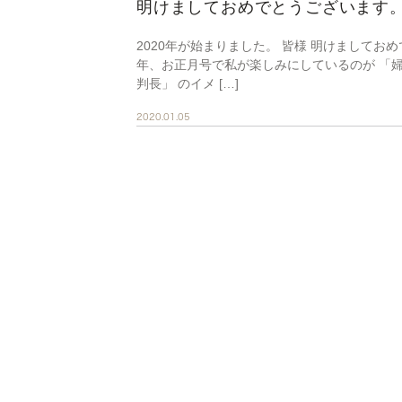
明けましておめでとうございます
2020年が始まりました。 皆様 明けましてお
年、お正月号で私が楽しみにしているのが 「婦
判長」 のイメ […]
2020.01.05