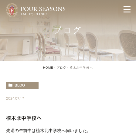
ブログ
HOME
ブログ
植木北中学校へ
BLOG
2024.07.17
植木北中学校へ
先週の午前中は植木北中学校へ伺いました。