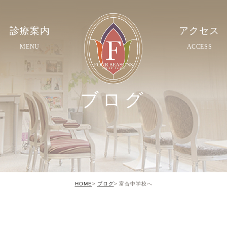
診療案内
アクセス
MENU
ACCESS
ブログ
HOME
ブログ
富合中学校へ