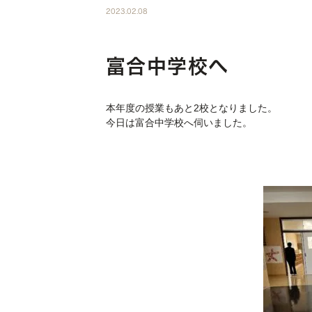
2023.02.08
富合中学校へ
本年度の授業もあと2校となりました。
今日は富合中学校へ伺いました。