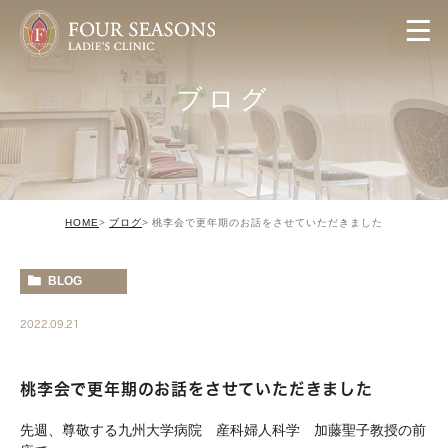
ブログ
HOME
ブログ
桃李会で更年期のお話をさせていただきました
BLOG
2022.09.21
桃李会で更年期のお話をさせていただきました
先週、尊敬する九州大学病院 産科婦人科学 加藤聖子教授の前