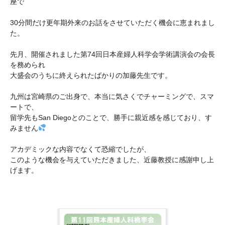
座で
30分間だけ更年期外来のお話をさせていただく機会に恵まれまし
た。
先月、開催されました第74回日本産婦人科学会学術講演会の会長
を務められ
大盛会のうちに終えられたばかりの加藤先生です。
九州は宮崎県のご出身で、本当に気さくでチャーミングで、スマ
ートで、
留学先もSan Diegoとのことで、勝手に親近感を感じており、す
みません
アカデミックな内容でなくて恐縮でしたが、
このような機会を与えていただきました、近藤教授に感謝申し上
げます。