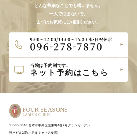
どんな些細なことでも構いません。
一人で悩まないで、
まずはお気軽にご相談ください。
〒860-0846 熊本市中央区城東町4番7号グランガーデン
熊本ビル2階(ホテルキャッスル隣)