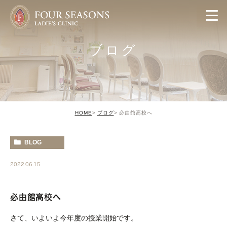
ブログ
HOME
ブログ
必由館高校へ
BLOG
2022.06.15
必由館高校へ
さて、いよいよ今年度の授業開始です。