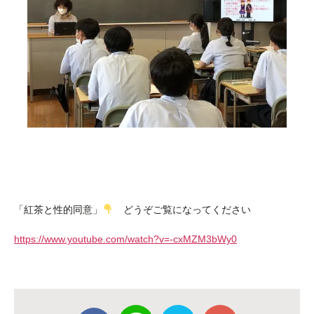
「紅茶と性的同意」
どうぞご覧になってください
https://www.youtube.com/watch?v=-cxMZM3bWy0