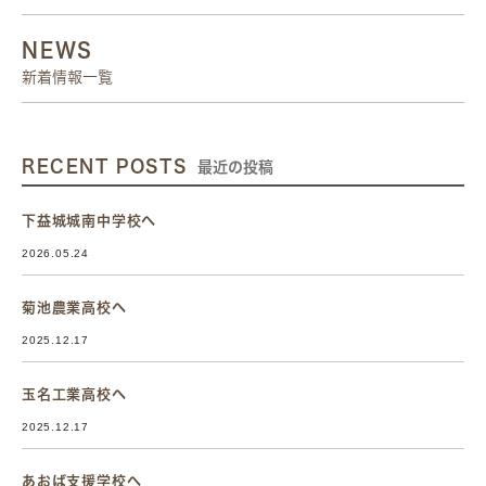
NEWS
新着情報一覧
RECENT POSTS
最近の投稿
下益城城南中学校へ
2026.05.24
菊池農業高校へ
2025.12.17
玉名工業高校へ
2025.12.17
あおば支援学校へ